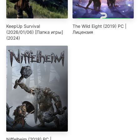
KeepUp Survival
The Wild Eight (2019) PC |
(2026/01/06) [Папка игры]
Лицензия
(2024)
Niffelheim (2018) PC |