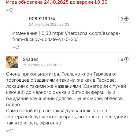
Игра обновлена 24.10.2025 до версии 1.0.30
9089219074
3
24 октября 2025 23:03
Изменения 1.0.30 https://nerdschalk.com/escape-
from-duckov-update-v1-0-30/
Shaden
4
29 октября 2025 00:11
Очень прикольная игра. Реально клон Таркова от
торговцев с заданиями такими же как в Таркове,
локации с такими же названиями (Санаторий с тучей
ключей) до чёрного рынка и биткойн ферм. Ну и
ожидание улучшений долгое. Пушек море, обвесов
полно.
Само собой игра не такая душная как Тарков
(потеряный лут можно забрать, но только последний)
так что играть офигенно