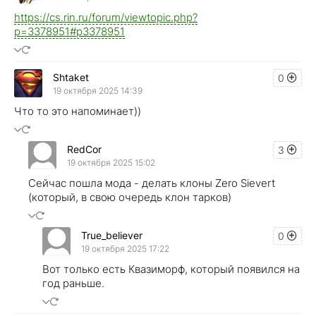
https://cs.rin.ru/forum/viewtopic.php?
p=3378951#p3378951
Shtaket
0
19 октября 2025 14:39
Что то это напоминает))
RedCor
3
19 октября 2025 15:02
Сейчас пошла мода - делать клоны Zero Sievert
(который, в свою очередь клон тарков)
True_believer
0
19 октября 2025 17:22
Вот только есть Квазиморф, который появился на
год раньше.