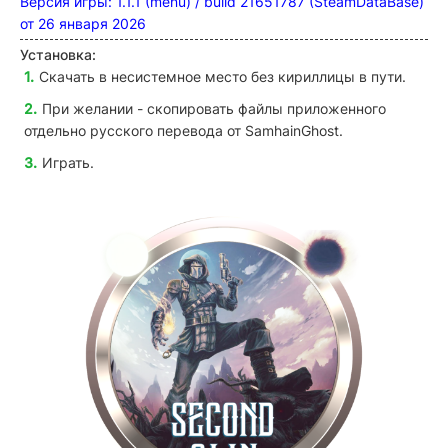
Версия игры: 1.1.1 (menu) / build 21651787 (SteamDataBase)
от 26 января 2026
Установка:
Скачать в несистемное место без кириллицы в пути.
При желании - скопировать файлы приложенного
отдельно русского перевода от SamhainGhost.
Играть.