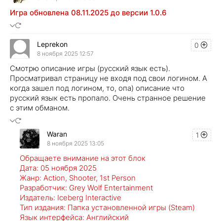
Игра обновлена 08.11.2025 до версии 1.0.6
Leprekon
0
8 ноября 2025 12:57
Смотрю описание игры (русский язык есть).
Просматривал страницу не входя под свои логином. А
когда зашел под логином, то, опа) описание что
русский язык есть пропало. Очень странное решение
с этим обманом.
Waran
1
8 ноября 2025 13:05
Обращаете внимание на этот блок
Дата: 05 ноября 2025
Жанр: Action, Shooter, 1st Person
Разработчик: Grey Wolf Entertainment
Издатель: Iceberg Interactive
Тип издания: Папка установленной игры (Steam)
Язык интерфейса: Английский