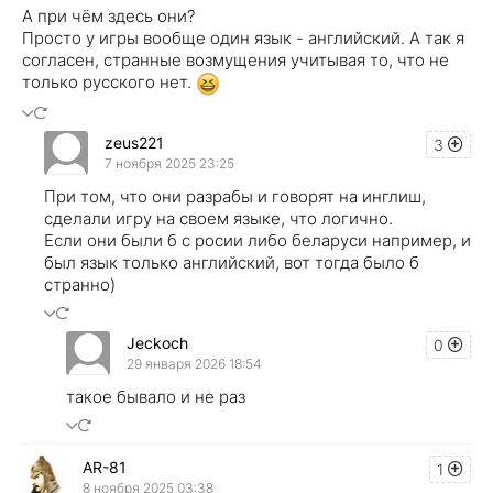
А при чём здесь они?
Просто у игры вообще один язык - английский. А так я
согласен, странные возмущения учитывая то, что не
только русского нет.
zeus221
3
7 ноября 2025 23:25
При том, что они разрабы и говорят на инглиш,
сделали игру на своем языке, что логично.
Если они были б с росии либо беларуси например, и
был язык только английский, вот тогда было б
странно)
Jeckoch
0
29 января 2026 18:54
такое бывало и не раз
AR-81
1
8 ноября 2025 03:38