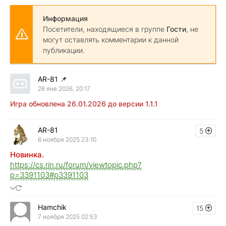
Информация
Посетители, находящиеся в группе
Гости
, не
могут оставлять комментарии к данной
публикации.
AR-81
📌
26 янв 2026, 20:17
Игра обновлена 26.01.2026 до версии 1.1.1
AR-81
5
6 ноября 2025 23:10
Новинка.
https://cs.rin.ru/forum/viewtopic.php?
p=3391103#p3391103
Hamchik
15
7 ноября 2025 02:53