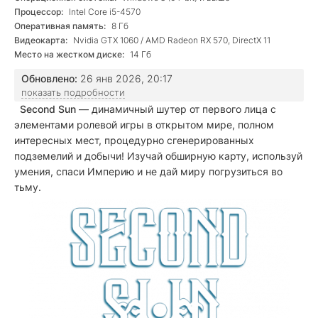
Процессор:
Intel Core i5-4570
Оперативная память:
8 Гб
Видеокарта:
Nvidia GTX 1060 / AMD Radeon RX 570, DirectX 11
Место на жестком диске:
14 Гб
Обновлено:
26 янв 2026, 20:17
показать подробности
Second Sun
— динамичный шутер от первого лица с
элементами ролевой игры в открытом мире, полном
интересных мест, процедурно сгенерированных
подземелий и добычи! Изучай обширную карту, используй
умения, спаси Империю и не дай миру погрузиться во
тьму.