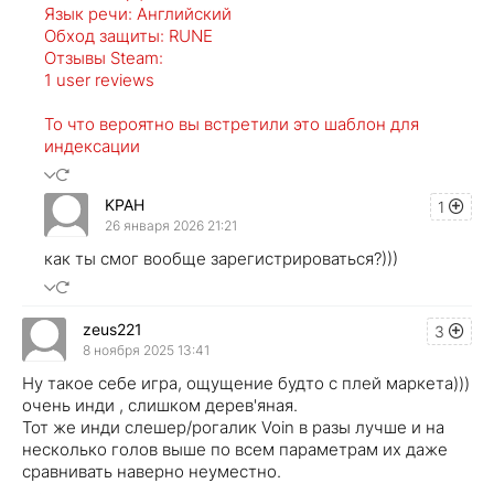
Язык речи: Английский
Обход защиты: RUNE
Отзывы Steam:
1 user reviews
То что вероятно вы встретили это шаблон для
индексации
KPAH
1
26 января 2026 21:21
как ты смог вообще зарегистрироваться?)))
zeus221
3
8 ноября 2025 13:41
Ну такое себе игра, ощущение будто с плей маркета)))
очень инди , слишком дерев'яная.
Тот же инди слешер/рогалик Voin в разы лучше и на
несколько голов выше по всем параметрам их даже
сравнивать наверно неуместно.