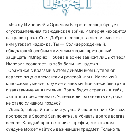
Между Империей и Орденом Второго солнца бушует
опустошительная гражданская война. Империя находится
на грани краха. Свет Доброго солнца гаснет, и вместе с
ним утекает надежда. Ты — Солнцерождённый,
обладающий особыми умениями воин, призванный
защищать Империю. Победа в войне зависит лишь от тебя.
Империя возлагает на тебя большие надежды.
Сражайся с врагами в этом динамичном шутере от
первого лица с элементами ролевой игры. Используй
классовые умения, оружие и навыки. Бои здесь быстрые
и завязанные на движение. Враги будут стрелять в тебя,
хватать и преследовать. Успеешь ли ты одолеть их, пока
не стало слишком поздно?
Убивай, собирай трофеи и улучшай снаряжение. Система
прогресса в Second Sun понятна, а убивать врагов всегда
весело. Каждый враг оставляет трофеи, и в каждом
сундуке может найтись важнейший предмет. Только ты