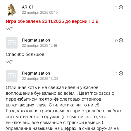
AR-81
2
22 ноября 2025 09:10
Игра обновлена 22.11.2025 до версии 1.0.9
Flegmatization
0
22 ноября 2025 12:16
Спасибо большое!
Flegmatization
2
22 ноября 2025 13:32
Отличная хоть и не свежая идея и ужасное
воплощение буквально во всём... Цвет/покраска с
переизбытком жёлто-фиолетовых оттенков
выжигающих глаза. Стилистика ни то ни сё.
Раздражающая тряска камеры при стрельбе с любого
автоматического оружия (не смотря на то, что
выключено всё связанное с тряской камеры).
Управление навыками на цифрах, а смена оружия на