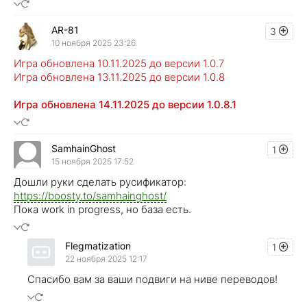
AR-81
3
10 ноября 2025 23:26
Игра обновлена 10.11.2025 до версии 1.0.7
Игра обновлена 13.11.2025 до версии 1.0.8
Игра обновлена 14.11.2025 до версии 1.0.8.1
SamhainGhost
1
15 ноября 2025 17:52
Дошли руки сделать русификатор:
https://boosty.to/samhainghost/
Пока work in progress, но база есть.
Flegmatization
1
22 ноября 2025 12:17
Спасибо вам за ваши подвиги на ниве переводов!