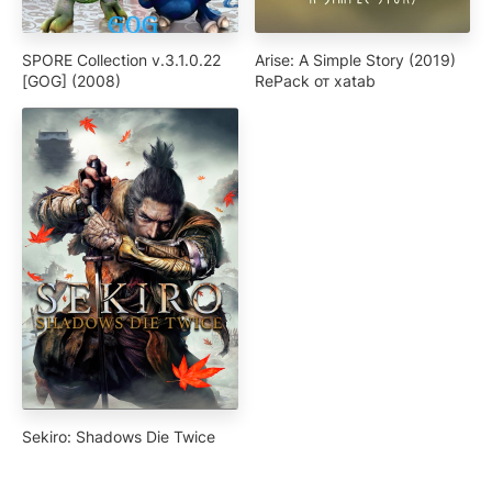
SPORE Collection v.3.1.0.22
Arise: A Simple Story (2019)
[GOG] (2008)
RePack от xatab
Sekiro: Shadows Die Twice