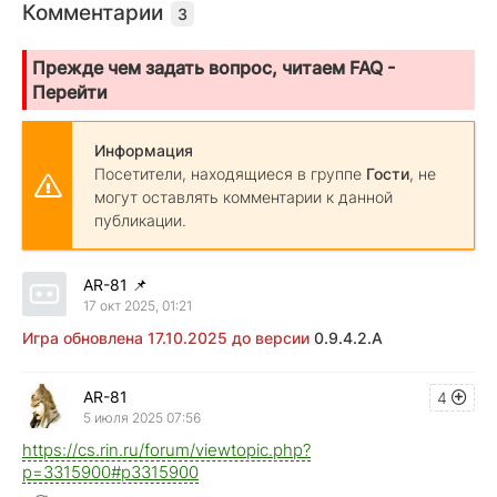
Комментарии
3
Прежде чем задать вопрос, читаем FAQ -
Перейти
Информация
Посетители, находящиеся в группе
Гости
, не
могут оставлять комментарии к данной
публикации.
AR-81
📌
17 окт 2025, 01:21
Игра обновлена 17.10.2025 до версии
0.9.4.2.A
AR-81
4
5 июля 2025 07:56
https://cs.rin.ru/forum/viewtopic.php?
p=3315900#p3315900