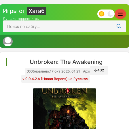
Игры от
Хатаб
Лучшие торрент игры!
Unbroken: The Awakening
432
Обновлено:
17 окт 2025, 01:21
Архив игры
v 0.9.4.2.A [Новая Версия] на Русском