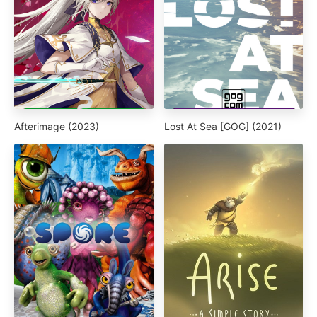
Afterimage (2023)
Lost At Sea [GOG] (2021)