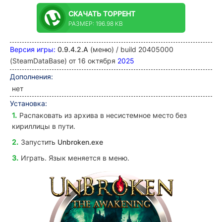
СКАЧАТЬ
ТОРРЕНТ
РАЗМЕР: 196.98 KB
Версия игры:
0.9.4.2.A
(меню) / build 20405000
(SteamDataBase) от 16 октября
2025
Дополнения
:
нет
Установка:
Распаковать из архива в несистемное место без
кириллицы в пути.
Запустить
Unbroken.exe
Играть. Язык меняется в меню.