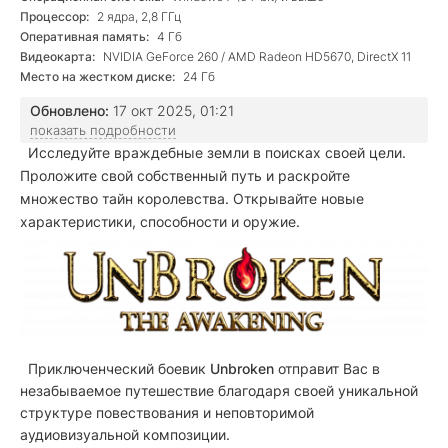
Процессор:
2 ядра, 2,8 ГГц
Оперативная память:
4 Гб
Видеокарта:
NVIDIA GeForce 260 / AMD Radeon HD5670, DirectX 11
Место на жестком диске:
24 Гб
Обновлено:
17 окт 2025, 01:21
показать подробности
Исследуйте враждебные земли в поисках своей цели.
Проложите свой собственный путь и раскройте
множество тайн королевства. Открывайте новые
характеристики, способности и оружие.
Приключенческий боевик
Unbroken
отправит Вас в
незабываемое путешествие благодаря своей уникальной
структуре повествования и неповторимой
аудиовизуальной композиции.