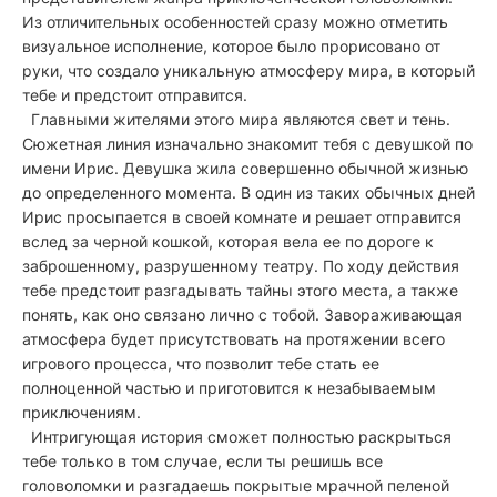
Из отличительных особенностей сразу можно отметить
визуальное исполнение, которое было прорисовано от
руки, что создало уникальную атмосферу мира, в который
тебе и предстоит отправится.
Главными жителями этого мира являются свет и тень.
Сюжетная линия изначально знакомит тебя с девушкой по
имени Ирис. Девушка жила совершенно обычной жизнью
до определенного момента. В один из таких обычных дней
Ирис просыпается в своей комнате и решает отправится
вслед за черной кошкой, которая вела ее по дороге к
заброшенному, разрушенному театру. По ходу действия
тебе предстоит разгадывать тайны этого места, а также
понять, как оно связано лично с тобой. Завораживающая
атмосфера будет присутствовать на протяжении всего
игрового процесса, что позволит тебе стать ее
полноценной частью и приготовится к незабываемым
приключениям.
Интригующая история сможет полностью раскрыться
тебе только в том случае, если ты решишь все
головоломки и разгадаешь покрытые мрачной пеленой