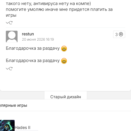
такого нету, антивируса нету на компе)
помогите умоляю иначе мне придется платить за
игры
restun
3
20 июня 2026 16:19
Благодарочка за раздачу
Благодарочка за раздачу
Старый дизайн
улярные игры
Hades II