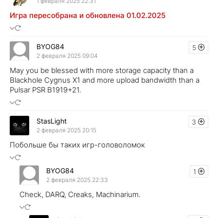
1 февраля 2025 22:31
Игра пересобрана и обновлена 01.02.2025
BYOG84
5
2 февраля 2025 09:04
May you be blessed with more storage capacity than a
Blackhole Cygnus X1 and more upload bandwidth than a
Pulsar PSR B1919+21.
StasLight
3
2 февраля 2025 20:15
Побольше бы таких игр-головоломок
BYOG84
1
2 февраля 2025 22:33
Check, DARQ, Creaks, Machinarium.