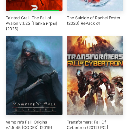
Tainted Grail: The Fall of
The Suicide of Rachel Foster
Avalon v.1.25 [Папка игры]
(2020) RePack от
(2025)
Vampire's Fall: Origins
Transformers: Fall Of
v.1.5.45 [CODEX] (2019)
Cybertron (2012) PC |