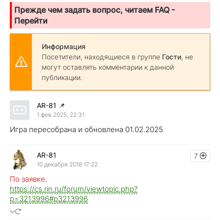
Прежде чем задать вопрос, читаем FAQ -
Перейти
Информация
Посетители, находящиеся в группе
Гости
, не
могут оставлять комментарии к данной
публикации.
AR-81
📌
1 фев 2025, 22:31
Игра пересобрана и обновлена 01.02.2025
AR-81
7
10 декабря 2018 17:22
По заявке.
https://cs.rin.ru/forum/viewtopic.php?
p=3213996#p3213996