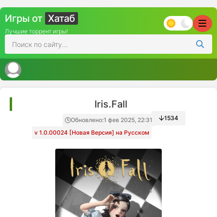
Игры от
Хатаб
Лучшие торрент игры!
Iris.Fall
1534
Обновлено:
1 фев 2025, 22:31
v 1.0.00024 [Новая Версия] на Русском