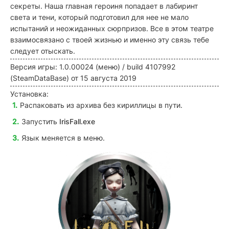
секреты. Наша главная героиня попадает в лабиринт
света и тени, который подготовил для нее не мало
испытаний и неожиданных сюрпризов. Все в этом театре
взаимосвязано с твоей жизнью и именно эту связь тебе
следует отыскать.
Версия игры: 1.0.00024 (меню) / build 4107992
(SteamDataBase) от 15 августа 2019
Установка:
Распаковать из архива без кириллицы в пути.
Запустить
IrisFall.exe
Язык меняется в меню.