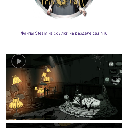
Файлы Steam из ссылки на разделе cs.rin.ru