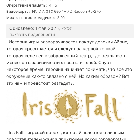
Оперативная память:
4 Гб
Видеокарта:
NVIDIA GTX 660 / AMD Radeon R9-270
Место на жестком диске:
2 Гб
Обновлено:
1 фев 2025, 22:31
показать подробности
История игры разворачивается вокруг девочки Айрис,
которая просыпается и следует за черной кошкой,
которая ведет ее в заброшенный театр, где реальность
меняется в зависимости от света и теней. Спустя
некоторое время, героиня начинает понимать, что все это
окружение как-то связано с ней. Но каким образом? Вот
это нам и предстоит разгадать.
Iris Fall – игровой проект, который является отличным
представителем жанра приключенческой головоломки.