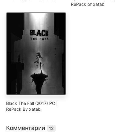
RePack от xatab
Black The Fall (2017) PC |
RePack By xatab
Комментарии
12