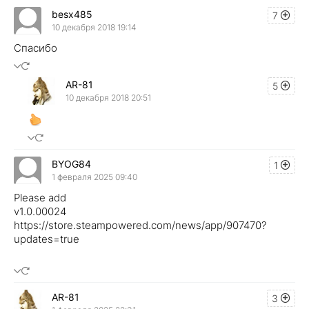
besx485
7
10 декабря 2018 19:14
Спасибо
AR-81
5
10 декабря 2018 20:51
BYOG84
1
1 февраля 2025 09:40
Please add
v1.0.00024
https://store.steampowered.com/news/app/907470?
updates=true
AR-81
3