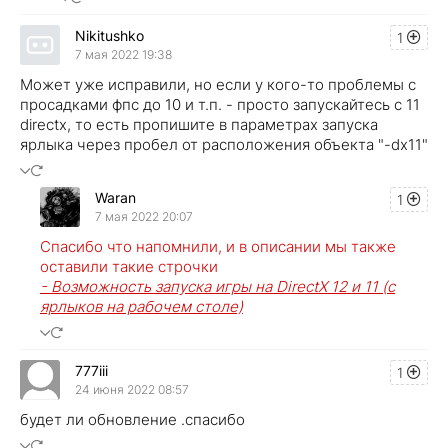
Nikitushko
1
7 мая 2022 19:38
Может уже исправили, но если у кого-то проблемы с
просадками фпс до 10 и т.п. - просто запускайтесь с 11
directx, то есть пропишите в параметрах запуска
ярлыка через пробел от расположения объекта "-dx11"
Waran
1
7 мая 2022 20:07
Спасибо что напомнили, и в описании мы также
оставили такие строчки
- Возможность запуска игры на DirectX 12 и 11 (с
ярлыков на рабочем столе)
777iii
1
24 июня 2022 08:57
будет ли обновление .спасибо