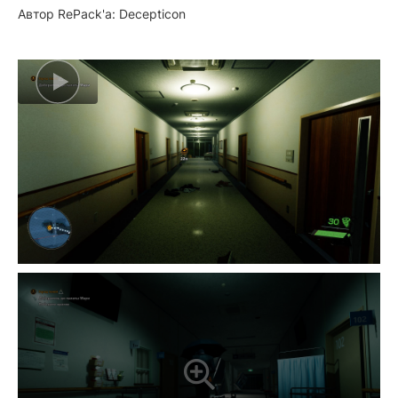
Автор RePack'a: Decepticon