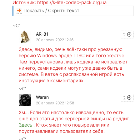
Источник: https://k-lite-codec-pack.org.ua
Показать / Скрыть текст
AR-81
2
20 апреля 2022 12:16
Здесь, видимо, речь всё-таки про урезанную
версию Windows вроде LTSC или того жёстче.
Там переустановка лишь кодека не исправляет
ничего, сами кодеки могут уже давно быть в
системе. В ветке с распакованной игрой есть
инструкция в комментариях.
Waran
2
20 апреля 2022 12:58
Хм... Если это настолько извращенно, то есть
ещё доп статья для серверной винды на реддит.
Здесь
. Ктож знает что повырезали или
поустанавливали пользователи себе.