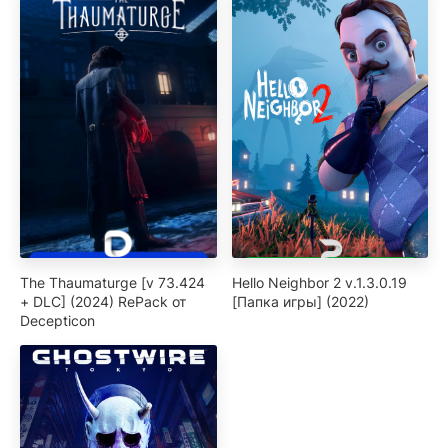
The Thaumaturge [v 73.424
Hello Neighbor 2 v.1.3.0.19
+ DLC] (2024) RePack от
[Папка игры] (2022)
Decepticon