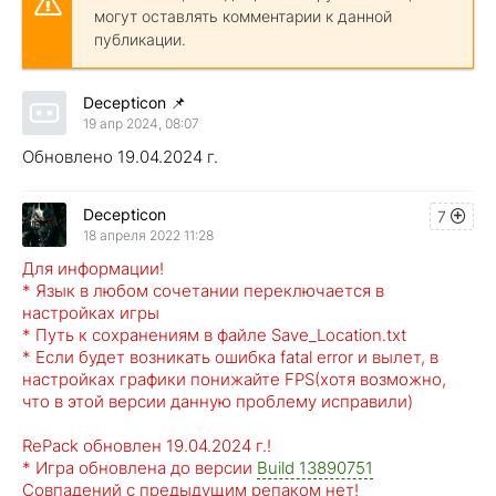
могут оставлять комментарии к данной
публикации.
Decepticon
📌
19 апр 2024, 08:07
Обновлено 19.04.2024 г.
Decepticon
7
18 апреля 2022 11:28
Для информации!
* Язык в любом сочетании переключается в
настройках игры
* Путь к сохранениям в файле Save_Location.txt
* Если будет возникать ошибка fatal error и вылет, в
настройках графики понижайте FPS(хотя возможно,
что в этой версии данную проблему исправили)
RePack обновлен 19.04.2024 г.!
* Игра обновлена до версии
Build 13890751
Совпадений с предыдущим репаком нет!