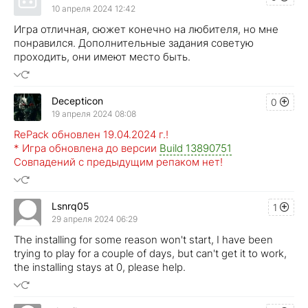
10 апреля 2024 12:42
Игра отличная, сюжет конечно на любителя, но мне
понравился. Дополнительные задания советую
проходить, они имеют место быть.
Decepticon
0
19 апреля 2024 08:08
RePack обновлен 19.04.2024 г.!
* Игра обновлена до версии
Build 13890751
Совпадений с предыдущим репаком нет!
Lsnrq05
1
29 апреля 2024 06:29
The installing for some reason won't start, I have been
trying to play for a couple of days, but can't get it to work,
the installing stays at 0, please help.