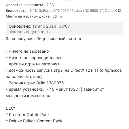
Оперативная память:
12 ГБ
Видеокарта:
6 ГБ, GeForce GTX 1060 / Radeon RX 5500 XT, DirectX 12
Место на жестком диске:
26 ГБ
Обновлено:
19 апр 2024, 08:07
показать подробности
За основу взят Лицензионный контент!
- Ничего не вырезано
- Ничего не перекодировано
- Архивы игры не затронуты!
- Возможность запуска игры на DirectX 12 и 11 (с ярлыков
на рабочем столе)
- Версия игры: Build 13890751
- Время установки: ~ 45 минут (SSD) | зависит от
мощности компьютера
DLC:
* Preorder Outfits Pack
* Deluxe Edition Content Pack