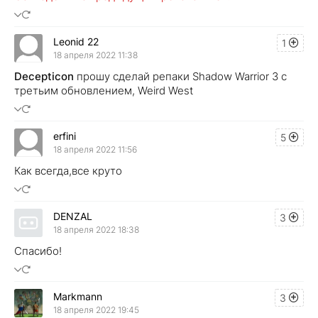
Leonid 22
1
18 апреля 2022 11:38
Decepticon
прошу сделай репаки Shadow Warrior 3 c
третьим обновлением, Weird West
erfini
5
18 апреля 2022 11:56
Как всегда,все круто
DENZAL
3
18 апреля 2022 18:38
Спасибо!
Markmann
3
18 апреля 2022 19:45