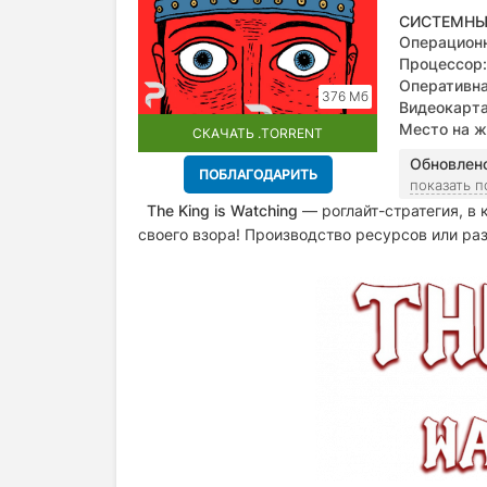
СИСТЕМНЫ
Операционн
Процессор:
Оперативна
376 Мб
Видеокарта
Место на ж
СКАЧАТЬ .TORRENT
Обновлен
ПОБЛАГОДАРИТЬ
показать 
The King is Watching
— роглайт-стратегия, в 
своего взора! Производство ресурсов или раз