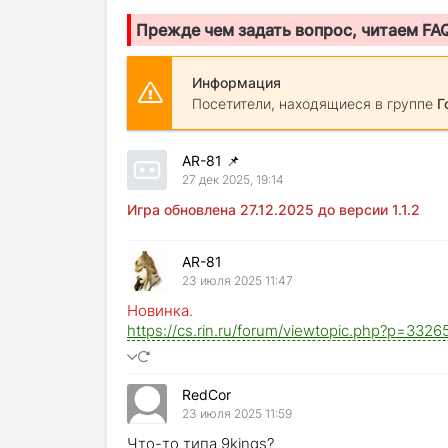
Прежде чем задать вопрос, читаем FA
Информация
Посетители, находящиеся в группе
Г
AR-81
📌
27 дек 2025, 19:14
Игра обновлена 27.12.2025 до версии 1.1.2
AR-81
23 июля 2025 11:47
Новинка.
https://cs.rin.ru/forum/viewtopic.php?p=33
RedCor
23 июля 2025 11:59
Что-то типа 9kings?