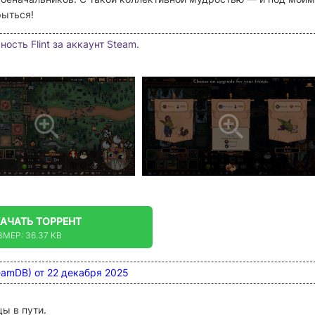
рыться!
ость Flint за аккаунт Steam.
КАЧАТЬ
ТОРРЕНТ
ЗМЕР: 36.37 KB
teamDB) от 22 декабря 2025
ы в пути.