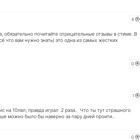
4
ов, обязательно почитайте отрицательные отзывы в стиме. В
сё что вам нужно знать) это одна из самых жестких
0
1
с на 10лвл, правда играл 2 раза.. Что ты тут страшного
ше можно было бы наверно за пару дней проити..
0