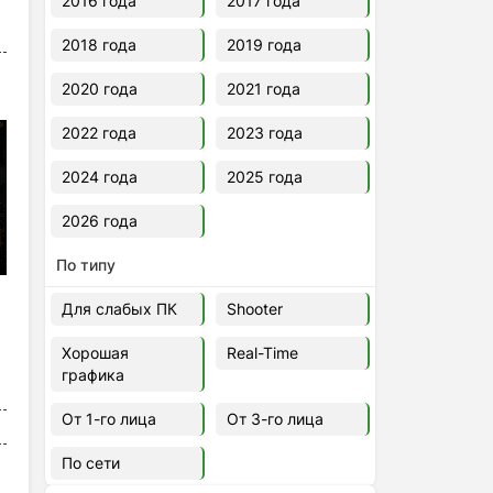
2016 года
2017 года
2018 года
2019 года
2020 года
2021 года
2022 года
2023 года
2024 года
2025 года
2026 года
По типу
Для слабых ПК
Shooter
Хорошая
Real-Time
графика
От 1-го лица
От 3-го лица
По сети