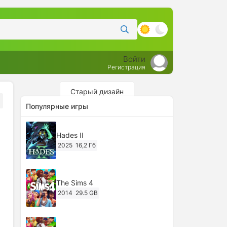
Войти
Регистрация
Старый дизайн
Популярные игры
Hades II
2025
16,2 Гб
The Sims 4
2014
29.5 GB