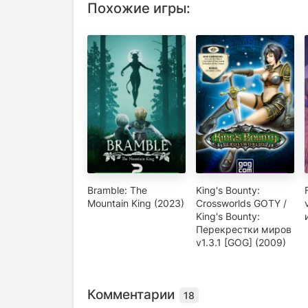
Похожие игры:
Bramble: The
King's Bounty:
Mountain King (2023)
Crossworlds GOTY /
King's Bounty:
Перекрестки миров
v1.3.1 [GOG] (2009)
Комментарии
18