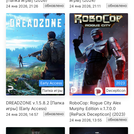
[Папка игры] (2026)
игры] (2024)
обновлено
обновлено
24 янв 2026, 21:26
24 янв 2026, 21:11
Early Access
2023
Папка игры
Decepticon
DREADZONE v.1.5.8.2 [Папка
RoboCop: Rogue City Alex
игры] (Early Access)
Murphy Edition v.1.7.0.0
обновлено
[RePack Decepticon] (2023)
24 янв 2026, 14:57
обновлено
24 янв 2026, 13:55