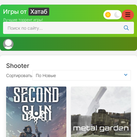
Игры от
Хатаб
Лучшие торрент игры!
Shooter
Сортировать
По Новые